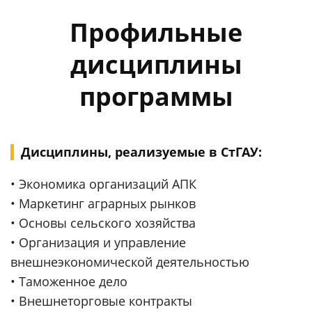
Профильные
дисциплины
программы
Дисциплины, реализуемые в СтГАУ:
• Экономика организаций АПК
• Маркетинг аграрных рынков
• Основы сельского хозяйства
• Организация и управление
внешнеэкономической деятельностью
• Таможенное дело
• Внешнеторговые контракты