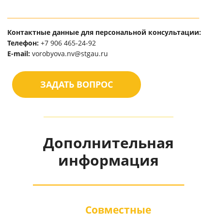
__________________________________________________________________
Контактные данные для персональной консультации:
Телефон:
+7 906 465-24-92
E-mail:
vorobyova.nv@stgau.ru
ЗАДАТЬ ВОПРОС
Дополнительная
информация
__________________________
Совместные